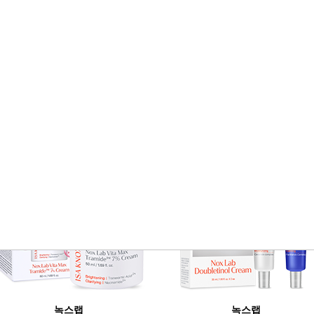
Stor
BEST SELLER
녹스랩
녹스랩