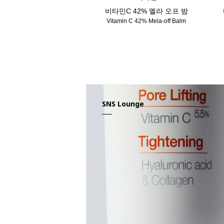
비타민C 42% 멜라 오프 밤
Vitamin C 42% Mela-off Balm
SNS Lounge