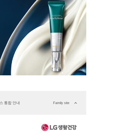
버스 통합 안내
Family site