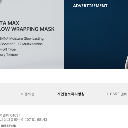
ADVERTISEMENT
이용약관
개인정보처리방침
L-CARE 멤
역빌딩 04637
 사업자등록번호 107-81-98143
S RESERVED.