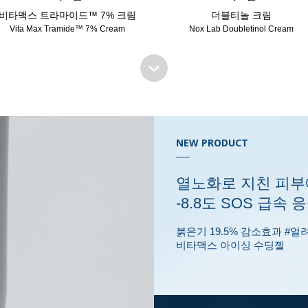
비타맥스 트라마이드™ 7% 크림
더블티놀 크림
Vita Max Tramide™ 7% Cream
Nox Lab Doubletinol Cream
NEW PRODUCT
열노화로 지친 피부
-8.8도 SOS 급속 
붉은기 19.5% 감소효과 #
비타맥스 아이싱 수딩젤