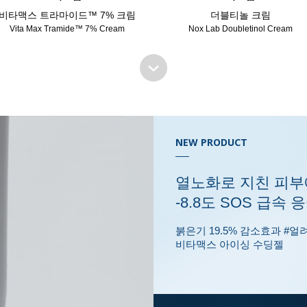
비타맥스 트라마이드™ 7% 크림
더블티놀 크림
Vita Max Tramide™ 7% Cream
Nox Lab Doubletinol Cream
NEW PRODUCT
열노화로 지친 피부
-8.8도 SOS 급속 
붉은기 19.5% 감소효과 #
비타맥스 아이싱 수딩젤