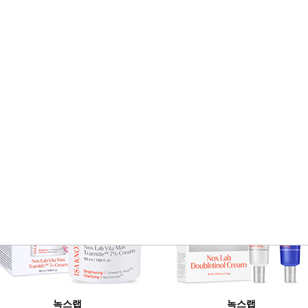
Stor
BEST SELLER
녹스랩
녹스랩