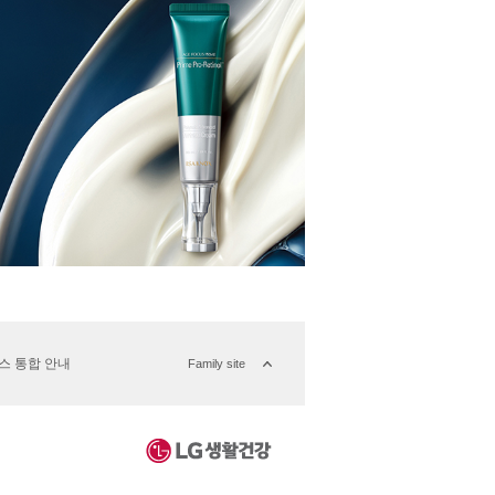
버스 통합 안내
Family site