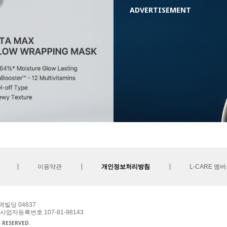
ADVERTISEMENT
이용약관
개인정보처리방침
L-CARE 멤
역빌딩 04637
 사업자등록번호 107-81-98143
S RESERVED.