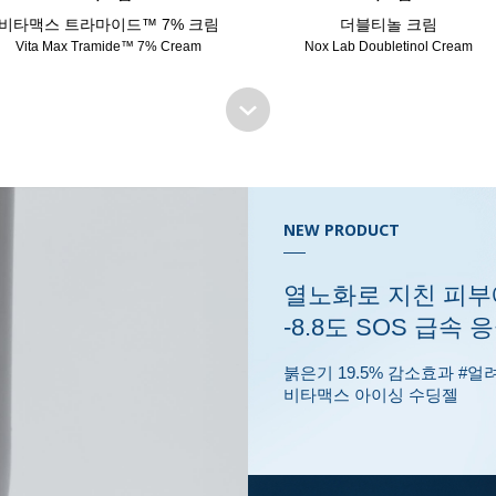
비타맥스 트라마이드™ 7% 크림
더블티놀 크림
Vita Max Tramide™ 7% Cream
Nox Lab Doubletinol Cream
NEW PRODUCT
열노화로 지친 피부
-8.8도 SOS 급속 
붉은기 19.5% 감소효과 #
비타맥스 아이싱 수딩젤