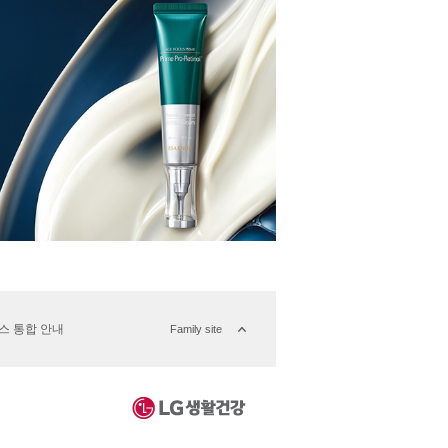
버스 통합 안내
Family site