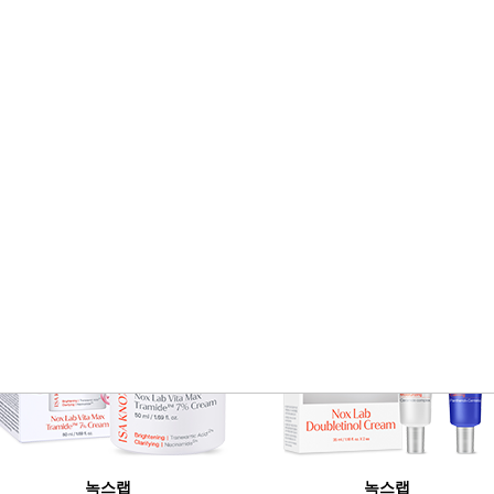
Stor
BEST SELLER
녹스랩
녹스랩