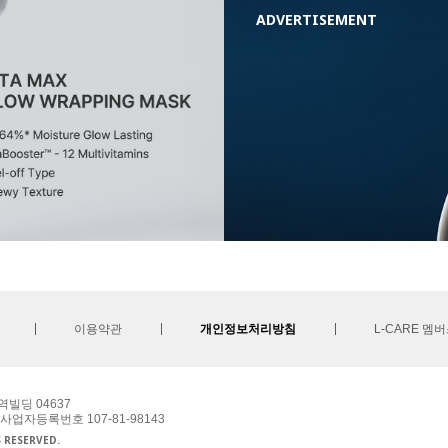
ADVERTISEMENT
이용약관
개인정보처리방침
L-CARE 멤
역빌딩 04637
 사업자등록번호 107-81-98143
S RESERVED.