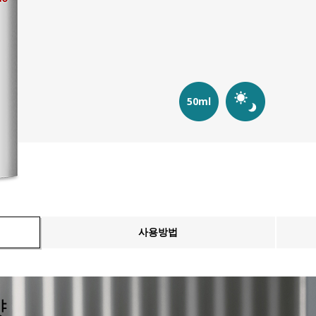
50ml
사용방법
샷