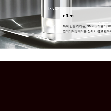
effect
특허 받은 레티놀, NMN 스피큘 1,
안티에이징케어를 집에서 쉽고 편하게