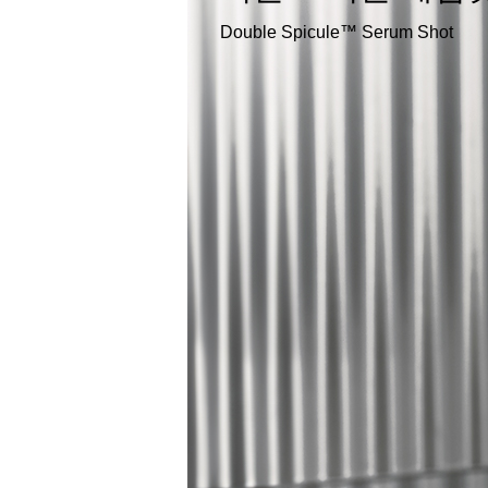
Double Spicule™ Serum Shot