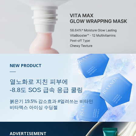
NEW PRODUCT
열노화로 지친 피부에
-8.8도 SOS 급속 응급 쿨링
붉은기 19.5% 감소효과 #얼려쓰는 비타민
비타맥스 아이싱 수딩젤
ADVERTISEMENT