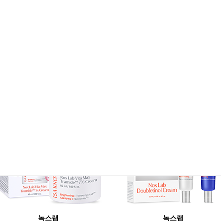
Stor
BEST SELLER
녹스랩
녹스랩