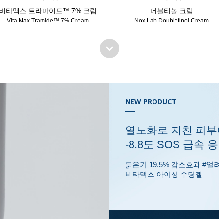
비타맥스 트라마이드™ 7% 크림
더블티놀 크림
Vita Max Tramide™ 7% Cream
Nox Lab Doubletinol Cream
NEW PRODUCT
열노화로 지친 피부
-8.8도 SOS 급속 
붉은기 19.5% 감소효과 #
비타맥스 아이싱 수딩젤