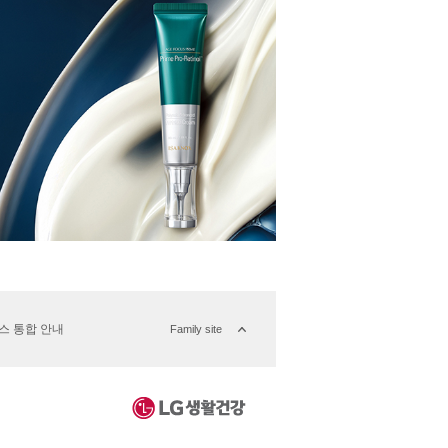
버스 통합 안내
Family site