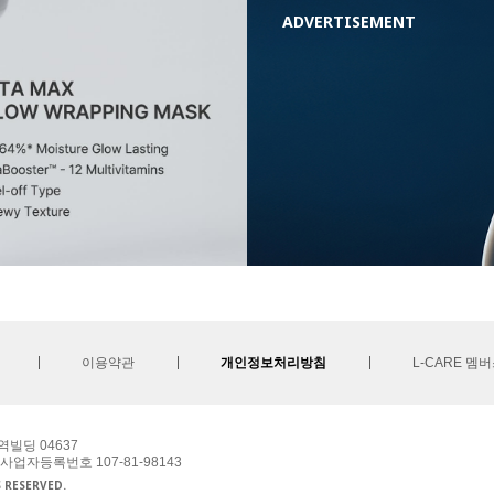
ADVERTISEMENT
이용약관
개인정보처리방침
L-CARE 멤
역빌딩 04637
 사업자등록번호 107-81-98143
S RESERVED.